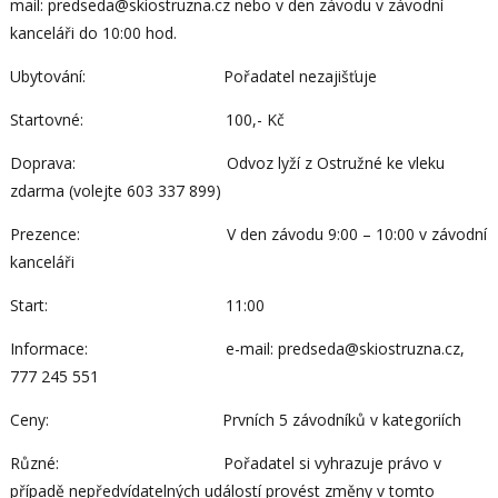
mail: predseda@skiostruzna.cz nebo v den závodu v závodní
kanceláři do 10:00 hod.
Ubytování: Pořadatel nezajišťuje
Startovné: 100,- Kč
Doprava: Odvoz lyží z Ostružné ke vleku
zdarma (volejte 603 337 899)
Prezence: V den závodu 9:00 – 10:00 v závodní
kanceláři
Start: 11:00
Informace: e-mail: predseda@skiostruzna.cz,
777 245 551
Ceny: Prvních 5 závodníků v kategoriích
Různé: Pořadatel si vyhrazuje právo v
případě nepředvídatelných událostí provést změny v tomto