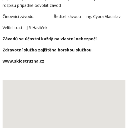
rozpisu případně odvolat závod
Činovníci závodu: Ředitel závodu – Ing. Cypra Vladislav
Velitel trati – Jiří Havlíček
Závodů se účastní každý na vlastní nebezpečí.
Zdravotní služba zajištěna horskou službou.
www.skiostruzna.cz