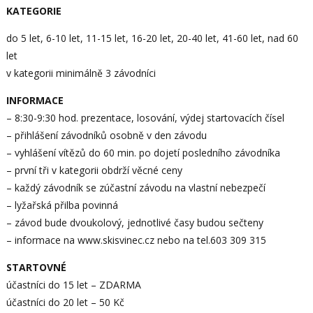
KATEGORIE
do 5 let, 6-10 let, 11-15 let, 16-20 let, 20-40 let, 41-60 let, nad 60
let
v kategorii minimálně 3 závodníci
INFORMACE
– 8:30-9:30 hod. prezentace, losování, výdej startovacích čísel
– přihlášení závodníků osobně v den závodu
– vyhlášení vítězů do 60 min. po dojetí posledního závodníka
– první tři v kategorii obdrží věcné ceny
– každý závodník se zúčastní závodu na vlastní nebezpečí
– lyžařská přilba povinná
– závod bude dvoukolový, jednotlivé časy budou sečteny
– informace na www.skisvinec.cz nebo na tel.603 309 315
STARTOVNÉ
účastníci do 15 let – ZDARMA
účastníci do 20 let – 50 Kč