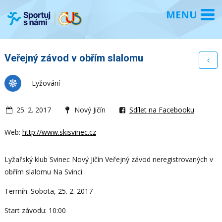
Veřejný závod v obřím slalomu
Lyžování
25. 2. 2017
Nový Jičín
Sdílet na Facebooku
Web:
http://www.skisvinec.cz
Lyžařský klub Svinec Nový Jičín Veřejný závod neregistrovaných v
obřím slalomu Na Svinci .
Termín: Sobota, 25. 2. 2017
Start závodu: 10:00