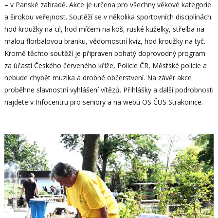
– v Panské zahradě. Akce je určena pro všechny věkové kategorie
a širokou veřejnost. Soutěží se v několika sportovních disciplínách:
hod kroužky na cíl, hod míčem na koš, ruské kuželky, střelba na
malou florbalovou branku, vědomostní kvíz, hod kroužky na tyč.
Kromě těchto soutěží je připraven bohatý doprovodný program
za účasti Českého červeného kříže, Policie ČR, Městské policie a
nebude chybět muzika a drobné občerstvení. Na závěr akce
proběhne slavnostní vyhlášení vítězů. Přihlášky a další podrobnosti
najdete v Infocentru pro seniory a na webu OS ČUS Strakonice.