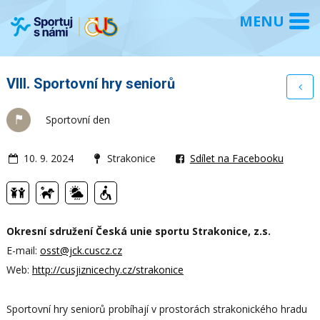
VIII. Sportovní hry seniorů
Sportovní den
10. 9. 2024
Strakonice
Sdílet na Facebooku
Okresní sdružení Česká unie sportu Strakonice, z.s.
E-mail:
osst@jck.cuscz.cz
Web:
http://cusjiznicechy.cz/strakonice
Sportovní hry seniorů probíhají v prostorách strakonického hradu