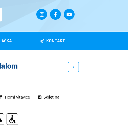
LÁŠKA
KONTAKT
lalom
Horní Vltavice
Sdílet na