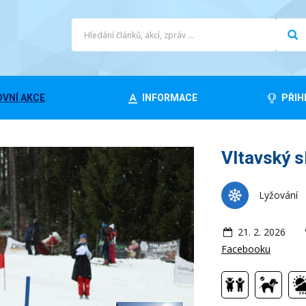
VNÍ AKCE
INFORMACE
PŘIH
Vltavský s
Lyžování
21. 2. 2026
Facebooku