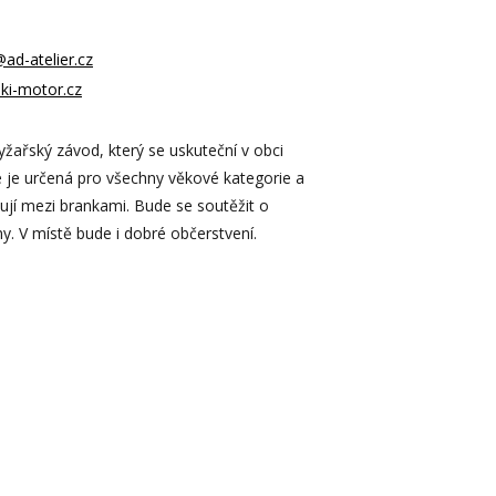
@ad-atelier.cz
ki-motor.cz
lyžařský závod, který se uskuteční v obci
ce je určená pro všechny věkové kategorie a
lyžují mezi brankami. Bude se soutěžit o
y. V místě bude i dobré občerstvení.