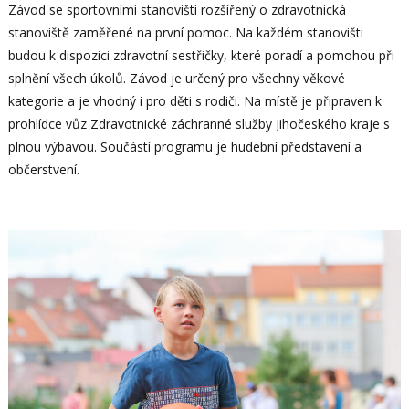
Závod se sportovními stanovišti rozšířený o zdravotnická
stanoviště zaměřené na první pomoc. Na každém stanovišti
budou k dispozici zdravotní sestřičky, které poradí a pomohou při
splnění všech úkolů. Závod je určený pro všechny věkové
kategorie a je vhodný i pro děti s rodiči. Na místě je připraven k
prohlídce vůz Zdravotnické záchranné služby Jihočeského kraje s
plnou výbavou. Součástí programu je hudební představení a
občerstvení.