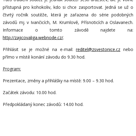
přístupná pro kohokoliv, kdo si chce zasportovat. Jedná se už o
čtvrtý ročník soutěže, která je zařazena do série podobných
závodů mj. v Ivančicích, M. Krumlově, Přísnoticích a Oslavanech.
Informace o tomto závodě najdete na:
http://zajicovaliga.webnode.cz/
.
Přihlásit se je možné na e-mail:
reditel@zsvestonice.cz
nebo
přímo v místě konání závodu do 9.30 hod.
Program:
Prezentace, změny a přihlášky na místě: 9.00 – 9.30 hod.
Začátek závodu: 10.00 hod.
Předpokládaný konec závodů: 14.00 hod.