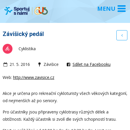
Závišický pedál
Cyklistika
21. 5. 2016
Závišice
Sdílet na Facebooku
Web:
http://www.zavisice.cz
Akce je určena pro rekreační cykloturisty všech věkových kategorií,
od nejmenších až po seniory.
Pro účastníky jsou připraveny cyklotrasy různých délek a
obtížnosti. Každý účastník si zvolí dle svých schopností trasu.