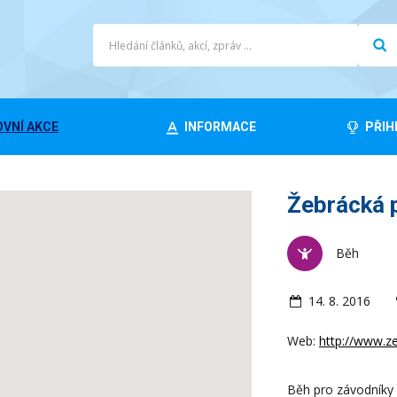
VNÍ AKCE
INFORMACE
PŘIH
Žebrácká 
Běh
14. 8. 2016
Web:
http://www.z
Běh pro závodníky i