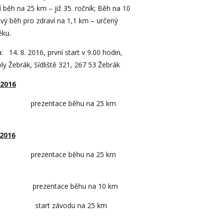
í běh na 25 km – již 35. ročník; Běh na 10
ový běh pro zdraví na 1,1 km – určený
ěku.
 14. 8. 2016, první start v 9.00 hodin,
oly Žebrák, Sídliště 321, 267 53 Žebrák
 2016
 prezentace běhu na 25 km
 2016
prezentace běhu na 25 km
prezentace běhu na 10 km
t závodu na 25 km