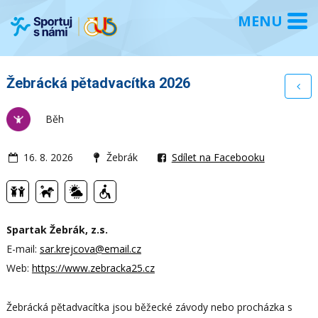
Žebrácká pětadvacítka 2026
Běh
16. 8. 2026
Žebrák
Sdílet na Facebooku
Spartak Žebrák, z.s.
E-mail:
sar.krejcova@email.cz
Web:
https://www.zebracka25.cz
Žebrácká pětadvacítka jsou běžecké závody nebo procházka s