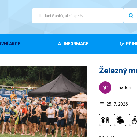
VNÍ AKCE
INFORMACE
PŘIH
Železný m
Triatlon
25. 7. 2026