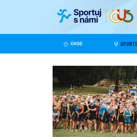
ÚVOD
SPORTO