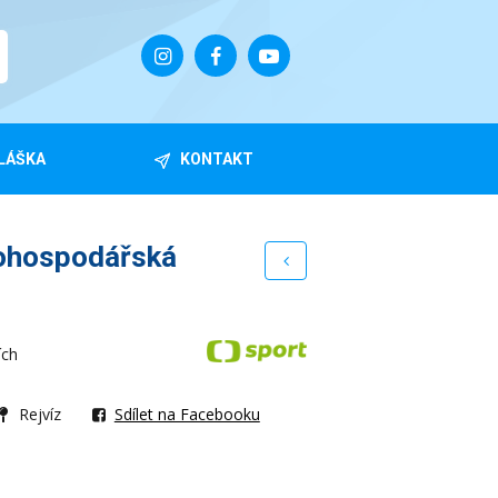
LÁŠKA
KONTAKT
ohospodářská
ích
Rejvíz
Sdílet na Facebooku