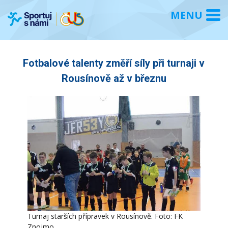
Fotbalové talenty změří síly při turnaji v
Rousínově až v březnu
Turnaj starších přípravek v Rousínově. Foto: FK
Znojmo