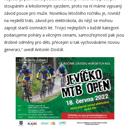
stoupáním a krkolomným sjezdem, proto na ní máme vypsaný
závod pouze pro muže. Novinkou letošního ročníku je, rovněž
na nejdelší trati, závod pro elektrokola, do nějž se mohou
zapojit starší osmnácti let. Trojici nejlepších v každé kategorii
podarujeme poháry a věcnými cenami, samozřejmostí pak jsou
drobné odměny pro děti, přecejen si tak vychováváme novou
generaci,“ uvedl Antonín Dostál.