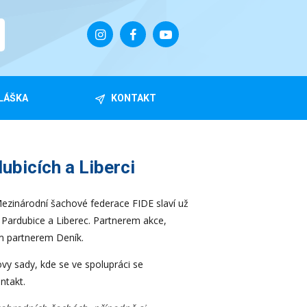
LÁŠKA
KONTAKT
ubicích a Liberci
Mezinárodní šachové federace FIDE slaví už
 Pardubice a Liberec. Partnerem akce,
ím partnerem Deník.
vy sady, kde se ve spolupráci se
ntakt.