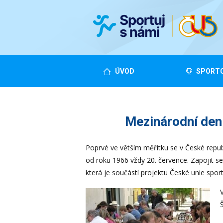
ÚVOD
SPORTO
Mezinárodní den 
Poprvé ve větším měřítku se v České repub
od roku 1966 vždy 20. července. Zapojit s
která je součástí projektu České unie spo