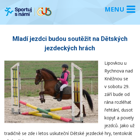
Mladí jezdci budou soutěžit na Dětských
jezdeckých hrách
Lipovkou u
Rychnova nad
Kněžnou se
v sobotu 29.
září bude od
rána rozléhat
řehtání, dusot
kopyt a povely
jezdců. Jako už
tradičně se zde i letos uskuteční Dětské jezdecké hry, tentokrát