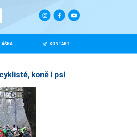
LÁŠKA
KONTAKT
yklisté, koně i psi