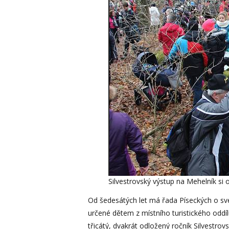
Silvestrovský výstup na Mehelník si 
Od šedesátých let má řada Píseckých o sv
určené dětem z místního turistického oddílu 
třicátý, dvakrát odložený ročník Silvestro