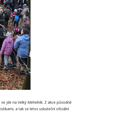
 se jde na Velký Mehelník. Z akce původně
stikami, a tak se letos uskuteční oficiální