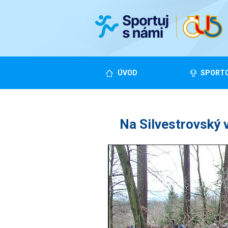
ÚVOD
SPORTO
Na Silvestrovský v