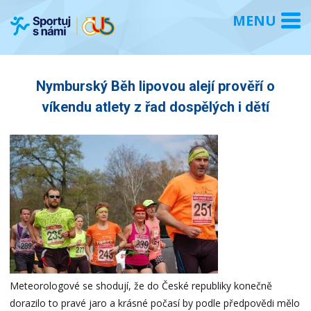
Nymburský Běh lipovou alejí prověří o
víkendu atlety z řad dospělých i dětí
Meteorologové se shodují, že do České republiky konečně
dorazilo to pravé jaro a krásné počasí by podle předpovědi mělo