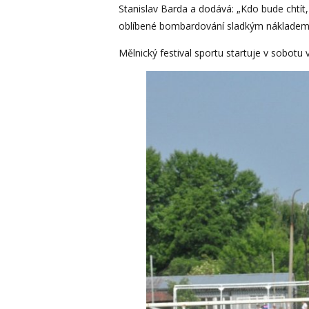
Stanislav Barda a dodává: „Kdo bude chtít
oblíbené bombardování sladkým nákladem z
Mělnický festival sportu startuje v sobot