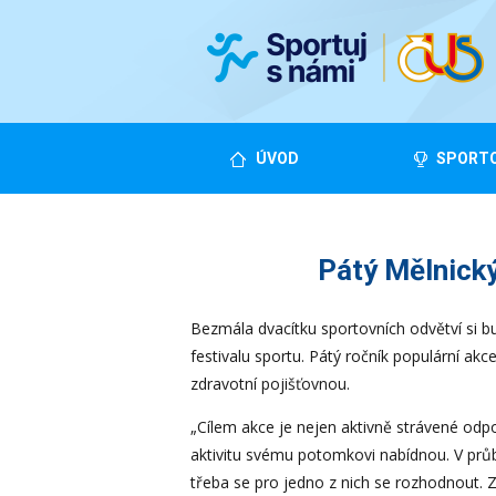
ÚVOD
SPORTO
Pátý Mělnický
Bezmála dvacítku sportovních odvětví si bu
festivalu sportu. Pátý ročník populární a
zdravotní pojišťovnou.
„Cílem akce je nejen aktivně strávené odpo
aktivitu svému potomkovi nabídnou. V pr
třeba se pro jedno z nich se rozhodnout. 