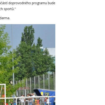
 Součástí doprovodného programu bude
h sportů.“
 zdarma.