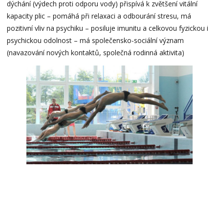
dýchání (výdech proti odporu vody) přispívá k zvětšení vitální
kapacity plic – pomáhá při relaxaci a odbourání stresu, má
pozitivní vliv na psychiku – posiluje imunitu a celkovou fyzickou i
psychickou odolnost – má společensko-sociální význam
(navazování nových kontaktů, společná rodinná aktivita)