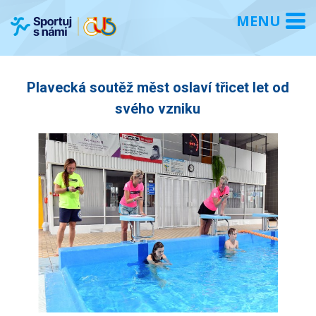
Plavecká soutěž měst oslaví třicet let od
svého vzniku