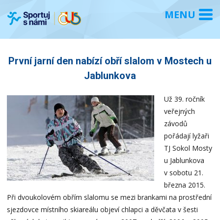
První jarní den nabízí obří slalom v Mostech u
Jablunkova
Už 39. ročník
veřejných
závodů
pořádají lyžaři
TJ Sokol Mosty
u Jablunkova
v sobotu 21.
března 2015.
Při dvoukolovém obřím slalomu se mezi brankami na prostřední
sjezdovce místního skiareálu objeví chlapci a děvčata v šesti