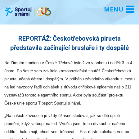
REPORTÁŽ: Českotřebovská pirueta
představila začínající bruslaře i ty dospělé
Na Zimním stadionu v České Třebové bylo živo v sobotu i neděli 3. a 4.
února. Po šesté sem zavítala krasobruslařská soutěž Českotřebovská
pirueta určená dětem i dospělým. V průběhu závodního víkendu si cestu
na led navzdory řadě odhlášek z důvodu chřipkové epidemie našlo 211
vyznavačů tohoto elegantního sportu. Akce byla součástí projektu
České unie sportu Tipsport Sportuj s námi.
„
Na našich závodech je vždy úžasné sledovat, jak se děti úplně
promění, když vstoupí na led. Vyděla jsem to na dívkách z našeho
oddílu – halu znají, chodí sem trénovat… Pak místo kulicha s vestou