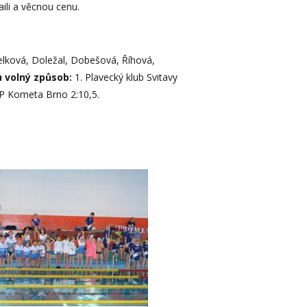
aili a věcnou cenu.
lková, Doležal, Dobešová, Říhová,
ů volný způsob:
1. Plavecký klub Svitavy
SKP Kometa Brno 2:10,5.