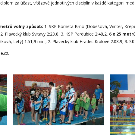
ů diplom za účast, vítězové jednotlivých disciplín v každé kategorii med
 metrů volný způsob:
1. SKP Kometa Brno (Dobešová, Winter, Křepe
 2. Plavecký klub Svitavy 2:28,8, 3. KSP Pardubice 2:48,2,
6 x 25 metr
ková, Letý) 1:51,9 min., 2. Plavecký klub Hradec Králové 2:08,9, 3. 
e.cz.