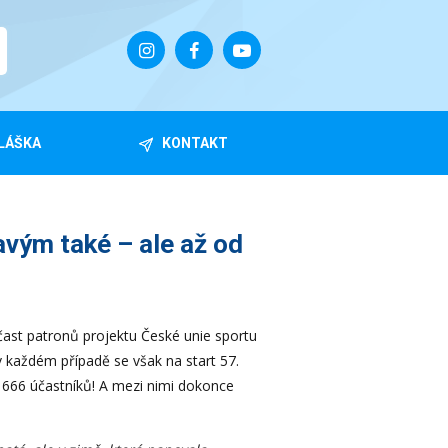
LÁŠKA
KONTAKT
vým také – ale až od
účast patronů projektu České unie sportu
každém případě se však na start 57.
 666 účastníků! A mezi nimi dokonce