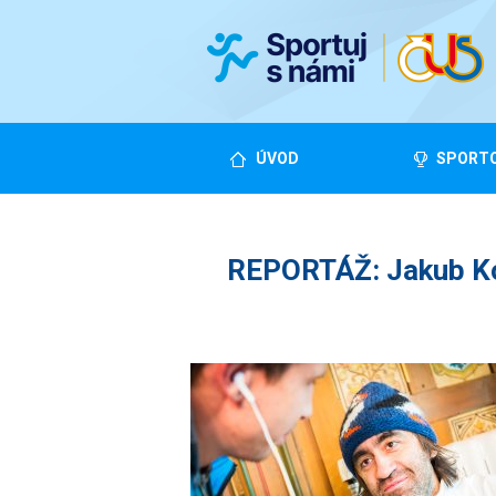
ÚVOD
SPORTO
REPORTÁŽ: Jakub Koh