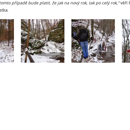
omto případě bude platit, že jak na nový rok, tak po celý rok,“
věří 
stka.