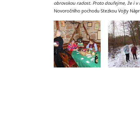
obrovskou radost. Proto doufejme, že i v t
Novoročního pochodu Stezkou Vojty Nápr