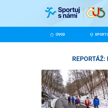
ÚVOD
SPORTO
REPORTÁŽ: No