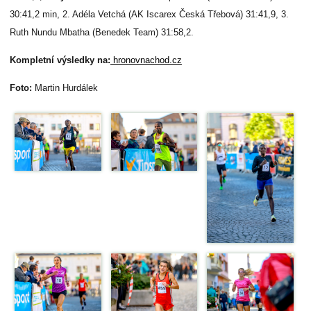
30:41,2 min, 2. Adéla Vetchá (AK Iscarex Česká Třebová) 31:41,9, 3.
Ruth Nundu Mbatha (Benedek Team) 31:58,2.
Kompletní výsledky na:
hronovnachod.cz
Foto:
Martin Hurdálek