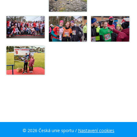
© 2026 Česká unie sportu /
Nastavení cookies