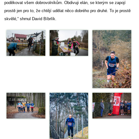
poděkovat všem dobrovolníkům. Obdivuji elán, se kterým se zapojí
prostě jen pro to, že chtějí udělat něco dobrého pro druhé. To je prostě
skvělé,“ shrnul David Bíbrlík.