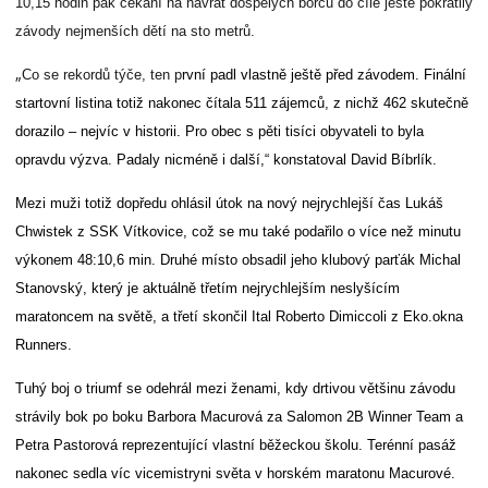
10,15 hodin pak čekání na návrat dospělých borců do cíle ještě pokrátily
závody nejmenších dětí na sto metrů.
„
Co se rekordů týče, ten p
rvní padl vlastně ještě před závodem. Finální
startovní listina totiž nakonec čítala 511 zájemců, z nichž 462 skutečně
dorazilo – nejvíc v historii. Pro obec s pěti tisíci obyvateli to byla
opravdu výzva. Padaly nicméně i další,“ konstatoval David Bíbrlík.
Mezi muži totiž dopředu ohlásil útok na nový nejrychlejší čas Lukáš
Chwistek z SSK Vítkovice, což se mu také podařilo o více než minutu
výkonem 48:10,6 min. Druhé místo obsadil jeho klubový parťák Michal
Stanovský, který je aktuálně třetím nejrychlejším neslyšícím
maratoncem na světě, a třetí skončil Ital Roberto Dimiccoli z Eko.okna
Runners.
Tuhý boj o triumf se odehrál mezi ženami, kdy drtivou většinu závodu
strávily bok po boku Barbora Macurová za Salomon 2B Winner Team a
Petra Pastorová reprezentující vlastní běžeckou školu. Terénní pasáž
nakonec sedla víc vicemistryni světa v horském maratonu Macurové.