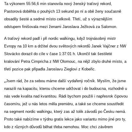
Ta výkonem 55:56,6 min stanovila nový ženský traťový rekord,
Pastorová doběhla o pouhých 13 sekund po ní a obě ženy současně
obsadily šesté a sedmé místo celkově. Třetí, už s výraznějším
odstupem finišovala mezi ženami Jaroslava Ježková za Salomon.
A traťový rekord padl i při nordic walkingu, když trojnásobný mistr
Evropy na 10 km a držitel dvou světových rekordů Janek Vajčner z NW
Slovácko dorazil do cíle v čase 1:37:01 h. Ukončil tak šestileté
kralování Petra Cimpricha z NW Olomouc, na nějž zbylo druhé místo, a
třetí pozice pak připadla Jaroslavu Zieglovi z Kobeřic.
„
Jsem rád, že za sebou máme další vydařený ročník. Myslím, že jsme
narazili na kapacitu, kterou chceme udržovat i do budoucna, rozhodně u
nás vede kvalita nad kvantitou. Rádi bychom použili i napřesrok čipovou
časomíru, jež u nás letos měla premiéru, a také se chceme soustředit
na segment nordic walkingu, který zas až tolik závodů po Česku nemá.
Proto také nabízíme v týdnu gratis lekce jako variantu mimo jiné pro ty,
kdo z různých důvodů běhat třeba nemohou. Moc chci závěrem