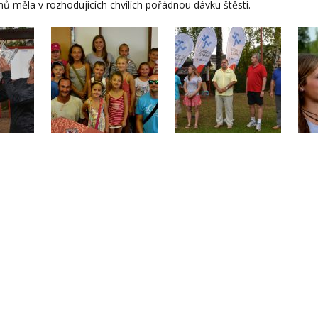
ů měla v rozhodujících chvílích pořádnou dávku štěstí.