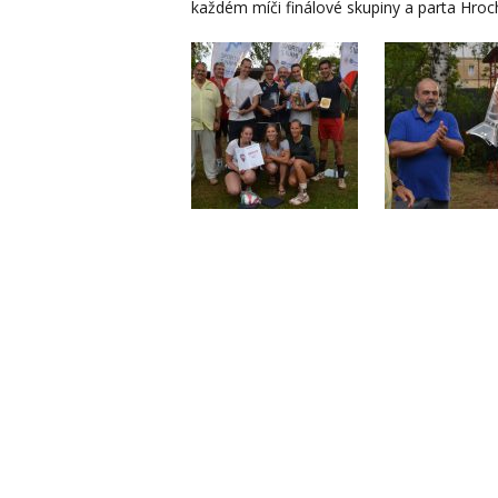
každém míči finálové skupiny a parta Hroch