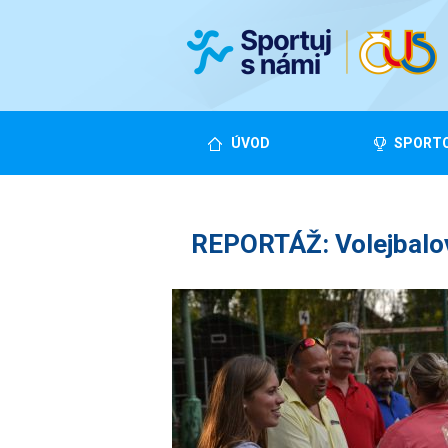
ÚVOD
SPORTO
REPORTÁŽ: Volejbalová