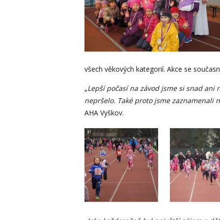
všech věkových kategorií. Akce se součas
„
Lepší počasí na závod jsme si snad ani n
nepršelo. Také proto jsme zaznamenali ne
AHA Vyškov.