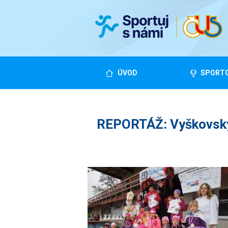
ÚVOD
SPORTO
REPORTÁŽ: Vyškovský 