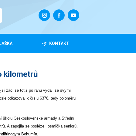
LÁŠKA
KONTAKT
o kilometrů
ší žáci se totiž po ránu vydali se svými
osle odkazoval k číslu 6378, tedy poloměru
ní školu Československé armády a Střední
rů. A zapojila se posléze i osmička seniorů,
htliftinggym Bohumín.