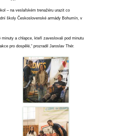
kol – na veslařském trenažéru urazit co
ladní školy Československé armády Bohumín, v
 minuty a chlapce, kteří zaveslovali pod minutu
e pro dospělé,“ prozradil Jaroslav Thér.