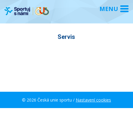
Servis
© 2026 Česká unie sportu /
Nastavení cookies