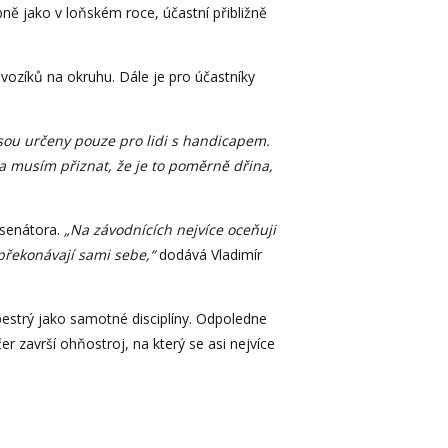
ně jako v loňském roce, účastní přibližně
h vozíků na okruhu. Dále je pro účastníky
jsou určeny pouze pro lidi s handicapem.
 a musím přiznat, že je to poměrně dřina,
 senátora.
„Na závodnících nejvíce oceňuji
 překonávají sami sebe,“
dodává Vladimír
estrý jako samotné disciplíny. Odpoledne
er završí ohňostroj, na který se asi nejvíce