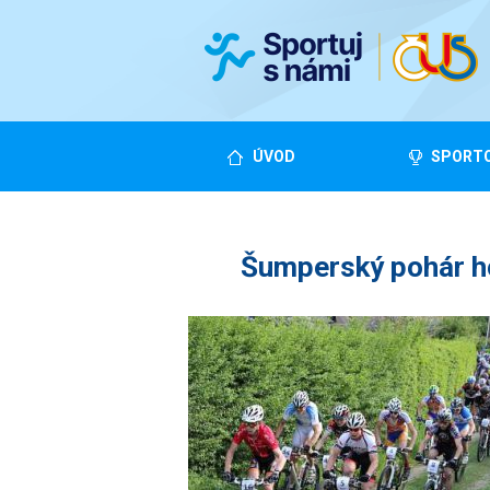
ÚVOD
SPORTO
Šumperský pohár ho