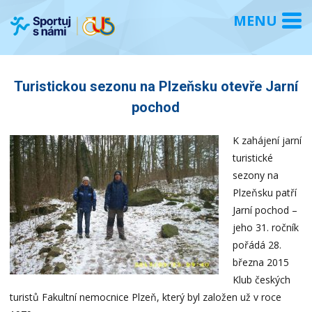
Turistickou sezonu na Plzeňsku otevře Jarní
pochod
K zahájení jarní
turistické
sezony na
Plzeňsku patří
Jarní pochod –
jeho 31. ročník
pořádá 28.
března 2015
Klub českých
turistů Fakultní nemocnice Plzeň, který byl založen už v roce