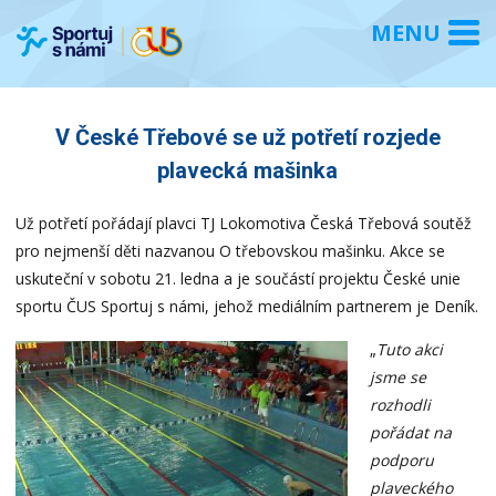
V České Třebové se už potřetí rozjede
plavecká mašinka
Už potřetí pořádají plavci TJ Lokomotiva Česká Třebová soutěž
pro nejmenší děti nazvanou O třebovskou mašinku. Akce se
uskuteční v sobotu 21. ledna a je součástí projektu České unie
sportu ČUS Sportuj s námi, jehož mediálním partnerem je Deník.
„
Tuto akci
jsme se
rozhodli
pořádat na
podporu
plaveckého