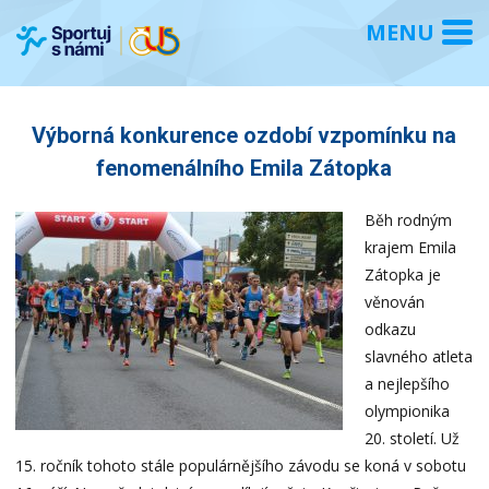
Výborná konkurence ozdobí vzpomínku na
fenomenálního Emila Zátopka
Běh rodným
krajem Emila
Zátopka je
věnován
odkazu
slavného atleta
a nejlepšího
olympionika
20. století. Už
15. ročník tohoto stále populárnějšího závodu se koná v sobotu