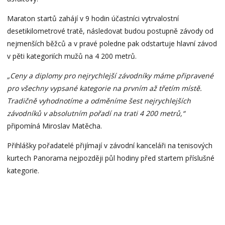
Maraton startů zahájí v 9 hodin účastníci vytrvalostní
desetikilometrové tratě, následovat budou postupně závody od
nejmenších běžců a v pravé poledne pak odstartuje hlavní závod
v pěti kategoriích mužů na 4 200 metrů.
„Ceny a diplomy pro nejrychlejší závodníky máme připravené
pro všechny vypsané kategorie na prvním až třetím místě.
Tradičně vyhodnotíme a odměníme šest nejrychlejších
závodníků v absolutním pořadí na trati 4 200 metrů,“
připomíná Miroslav Matěcha.
Přihlášky pořadatelé přijímají v závodní kanceláři na tenisových
kurtech Panorama nejpozději půl hodiny před startem příslušné
kategorie.