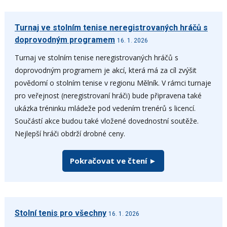
Turnaj ve stolním tenise neregistrovaných hráčů s
doprovodným programem
16. 1. 2026
Turnaj ve stolním tenise neregistrovaných hráčů s
doprovodným programem je akcí, která má za cíl zvýšit
povědomí o stolním tenise v regionu Mělník. V rámci turnaje
pro veřejnost (neregistrovaní hráči) bude připravena také
ukázka tréninku mládeže pod vedením trenérů s licencí.
Součástí akce budou také vložené dovednostní soutěže.
Nejlepší hráči obdrží drobné ceny.
Pokračovat ve čtení ►
Stolní tenis pro všechny
16. 1. 2026