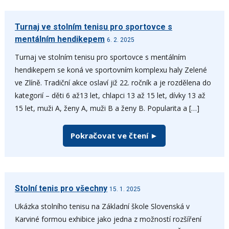
Turnaj ve stolním tenisu pro sportovce s
mentálním hendikepem
6. 2. 2025
Turnaj ve stolním tenisu pro sportovce s mentálním
hendikepem se koná ve sportovním komplexu haly Zelené
ve Zlíně. Tradiční akce oslaví již 22. ročník a je rozdělena do
kategorií – děti 6 až13 let, chlapci 13 až 15 let, dívky 13 až
15 let, muži A, ženy A, muži B a ženy B. Popularita a […]
Pokračovat ve čtení ►
Stolní tenis pro všechny
15. 1. 2025
Ukázka stolního tenisu na Základní škole Slovenská v
Karviné formou exhibice jako jedna z možností rozšíření