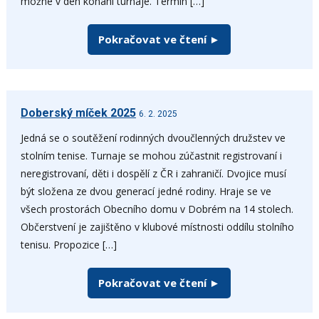
možné v den konání turnaje. Termín […]
Pokračovat ve čtení ►
Doberský míček 2025
6. 2. 2025
Jedná se o soutěžení rodinných dvoučlenných družstev ve
stolním tenise. Turnaje se mohou zúčastnit registrovaní i
neregistrovaní, děti i dospělí z ČR i zahraničí. Dvojice musí
být složena ze dvou generací jedné rodiny. Hraje se ve
všech prostorách Obecního domu v Dobrém na 14 stolech.
Občerstvení je zajištěno v klubové místnosti oddílu stolního
tenisu. Propozice […]
Pokračovat ve čtení ►