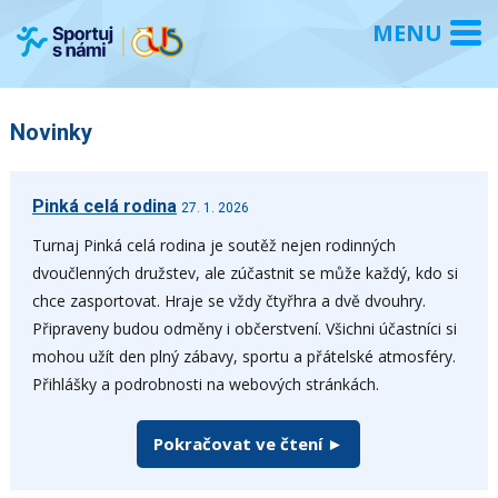
Novinky
Pinká celá rodina
27. 1. 2026
Turnaj Pinká celá rodina je soutěž nejen rodinných
dvoučlenných družstev, ale zúčastnit se může každý, kdo si
chce zasportovat. Hraje se vždy čtyřhra a dvě dvouhry.
Připraveny budou odměny i občerstvení. Všichni účastníci si
mohou užít den plný zábavy, sportu a přátelské atmosféry.
Přihlášky a podrobnosti na webových stránkách.
Pokračovat ve čtení ►