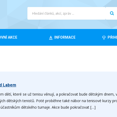
VNÍ AKCE
INFORMACE
PŘIH
ad Labem
 dětí, které se už tenisu věnují, a pokračovat bude dětským dnem, 
ých dětských tenistů. Poté proběhne také nábor na tenisové kurzy pr
 účastníkům dětského turnaje. Akce bude pokračovat […]