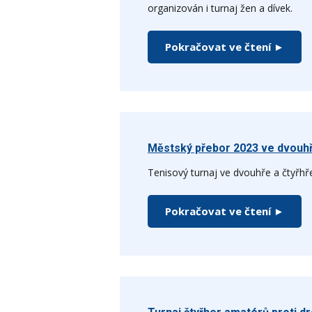
organizován i turnaj žen a dívek.
Pokračovat ve čtení ►
Městský přebor 2023 ve dvouhř
Tenisový turnaj ve dvouhře a čtyřhř
Pokračovat ve čtení ►