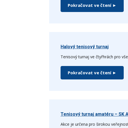
Pokračovat ve čtení ►
Halový tenisový turnaj
Tenisový turnaj ve čtyřhrách pro vš
Pokračovat ve čtení ►
Tenisový turnaj amatéru – SK A
Akce je určena pro širokou veřejnos