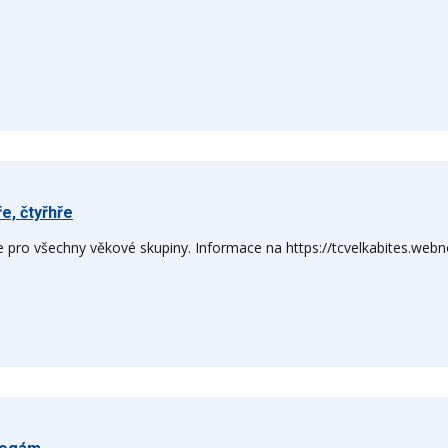
e, čtyřhře
e pro všechny věkové skupiny. Informace na https://tcvelkabites.webn