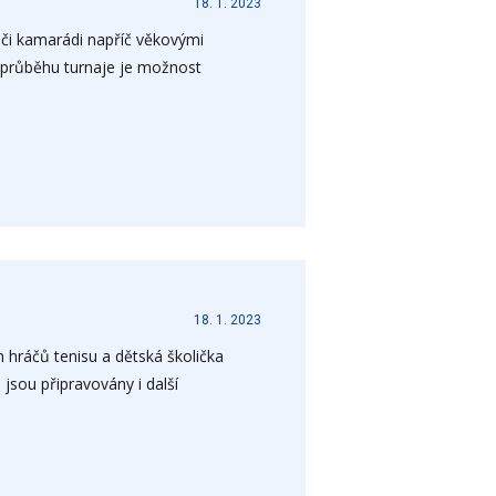
18. 1. 2023
 či kamarádi napříč věkovými
 V průběhu turnaje je možnost
18. 1. 2023
 hráčů tenisu a dětská školička
jsou připravovány i další