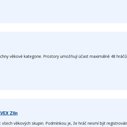
echny věkové kategorie. Prostory umožňují účast maximálně 48 hráčů
VEX Zlín
t všech věkových skupin. Podmínkou je, že hráč nesmí být registrová