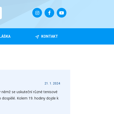
LÁŠKA
KONTAKT
21. 1. 2024
v němž se uskuteční různé tenisové
o dospělé. Kolem 19. hodiny dojde k