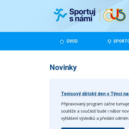
ÚVOD
SPORTO
Novinky
Tenisový dětský den v Týnci n
Připravovaný program začne turnajem
soutěže a součástí bude i nábor nov
vyhlášení výsledků a předání odměn