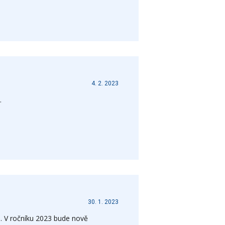
4. 2. 2023
.
30. 1. 2023
n. V ročníku 2023 bude nově