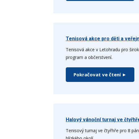
Tenisová akce pro děti a veřej
Tenisová akce v Letohradu pro široko
program a občerstvení.
Pokračovat ve čtení ►
Halový vánoční turnaj ve čtyřhř
Tenisový turnaj ve čtyřhře pro 8 pá
blízkého okolí.