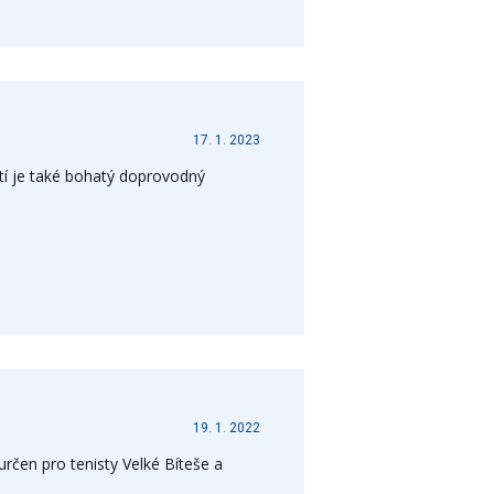
17. 1. 2023
stí je také bohatý doprovodný
19. 1. 2022
rčen pro tenisty Velké Bíteše a