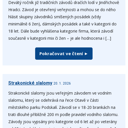
Devátý ročník již tradičních závodů dračích lodí v Jindřichově
Hradci. Závod je otevřený veřejnosti a mohou se do něho
hlásit skupiny závodníků smíšených posádek (vždy
minimálně 6 žen), dámských posádek a také v kategorii do
18 let. Dále bude vyhlášena kategorie firma, která závodí
současně v kategorii mix či žen – je ale hodnocena i […]
Pokračovat ve čtení ►
Strakonické slalomy
20. 1. 2026
Strakonické slalomy jsou veřejným závodem ve vodním
slalomu, který se odehrává na řece Otavě v části
městského parku Podskalí. Závodí se v 18-20 brankách na
trati dlouhé přibližně 200 m podle pravidel vodního slalomu.
Závody jsou vypsány pro kategorie od 6 let až po veterány