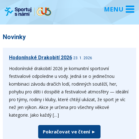
Novinky
Hodonínské Drakobití 2026
23. 1. 2026
Hodonínské drakobití 2026 je komunitní sportovní
festivalové odpoledne u vody. Jedná se o jedinečnou
kombinaci závodu dračích lodí, rodinných soutěží, her,
pohybu pro děti i dospělé a festivalové atmosféry — ideální
pro týmy, rodiny i kluby, které chtějí ukázat, že sport je víc
než jen výkon. Akce je určena pro všechny věkové
kategorie. Jako každý […]
Pokračovat ve čtení ►