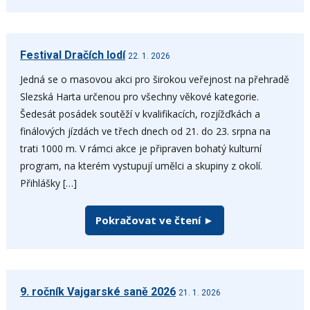
Festival Dračích lodí
22. 1. 2026
Jedná se o masovou akci pro širokou veřejnost na přehradě
Slezská Harta určenou pro všechny věkové kategorie.
Šedesát posádek soutěží v kvalifikacích, rozjížďkách a
finálových jízdách ve třech dnech od 21. do 23. srpna na
trati 1000 m. V rámci akce je připraven bohatý kulturní
program, na kterém vystupují umělci a skupiny z okolí.
Přihlášky […]
Pokračovat ve čtení ►
9. ročník Vajgarské saně 2026
21. 1. 2026