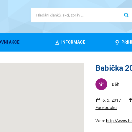
VNÍ AKCE
INFORMACE
PŘIH
Babička 2
Běh
6. 5. 2017
Facebooku
Web:
http://www.ba