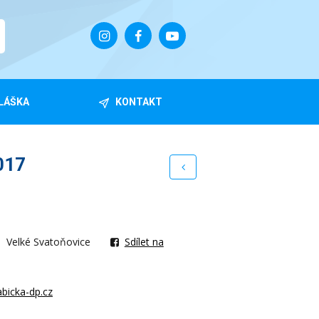
LÁŠKA
KONTAKT
017
Velké Svatoňovice
Sdílet na
bicka-dp.cz