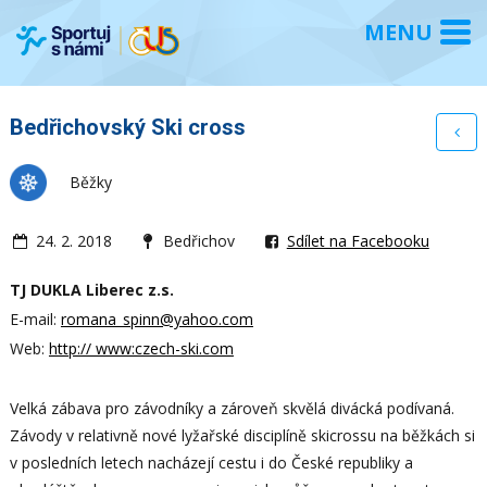
Bedřichovský Ski cross
Běžky
24. 2. 2018
Bedřichov
Sdílet na Facebooku
TJ DUKLA Liberec z.s.
E-mail:
romana_spinn@yahoo.com
Web:
http:// www:czech-ski.com
Velká zábava pro závodníky a zároveň skvělá divácká podívaná.
Závody v relativně nové lyžařské disciplíně skicrossu na běžkách si
v posledních letech nacházejí cestu i do České republiky a