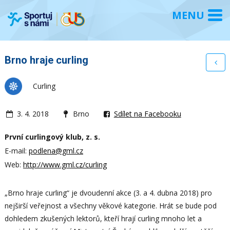
Brno hraje curling
Curling
3. 4. 2018
Brno
Sdílet na Facebooku
První curlingový klub, z. s.
E-mail:
podlena@gml.cz
Web:
http://www.gml.cz/curling
„Brno hraje curling“ je dvoudenní akce (3. a 4. dubna 2018) pro
nejširší veřejnost a všechny věkové kategorie. Hrát se bude pod
dohledem zkušených lektorů, kteří hrají curling mnoho let a