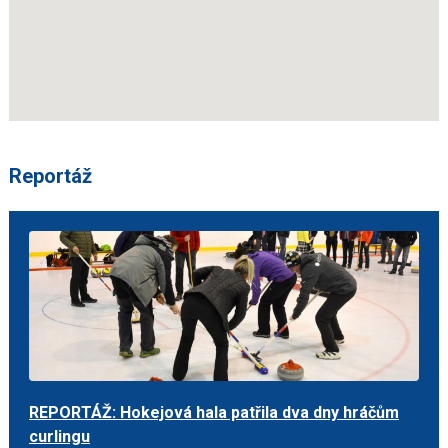
Reportáž
REPORTÁŽ: Hokejová hala patřila dva dny hráčům
curlingu
5. 4. 2018