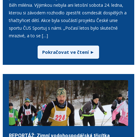
Běh milénia. Výjimkou nebyla ani letošní sobota 24. ledna,
kterou si závodem rozhodlo zpestřit osmdesát dospělých a
třiačtyřicet dětí. Akce byla součástí projektu České unie
sportu ČUS Sportuj s námi. „Počasí letos bylo skutečně
mrazivé, a to se […]
Pokračovat ve čtení ►
REPORTÁŽ: Zimní vodohospodářská třicítka