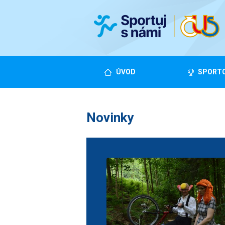
ÚVOD
SPORTO
Novinky