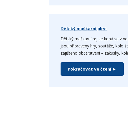
Dětský maškarní ples
Dětský maškarní rej se koná se v ned
jsou připraveny hry, soutěže, kolo št
zajištěno občerstvení – zákusky, kol
Pokračovat ve čtení ►