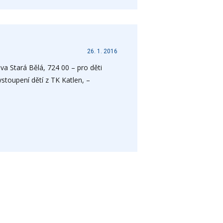
26. 1. 2016
va Stará Bělá, 724 00 – pro děti
ystoupení dětí z TK Katlen, –