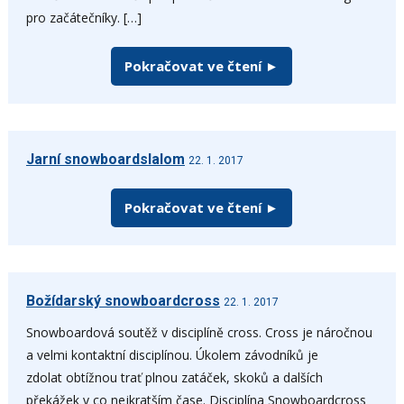
pro začátečníky. […]
Pokračovat ve čtení ►
Jarní snowboardslalom
22. 1. 2017
Pokračovat ve čtení ►
Božídarský snowboardcross
22. 1. 2017
Snowboardová soutěž v disciplíně cross. Cross je náročnou
a velmi kontaktní disciplínou. Úkolem závodníků je
zdolat obtížnou trať plnou zatáček, skoků a dalších
překážek v co nejkratším čase. Disciplína Snowboardcross