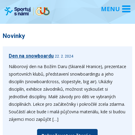
Novinky
Den na snowboardu
22. 2. 2024
Náborový den na Božím Daru (Skiareál Hranice), prezentace
sportovních klubů, představení snowboardingu a jeho
disciplín (snowboardcross, slopestyle, big air). Ukázky
disciplín, exhibice závodníků, možnost vyzkoušet si
jednotlivé disciplíny. Malé závody pro děti ve vybraných
disciplínách. Lekce pro začátečníky i pokročilé zcela zdarma.
Součástí akce bude i malá půjčovna materiálu, kde si budou
zájemci moci zapůjčit […]